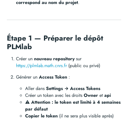
correspond au nom du projet
.
Étape 1 — Préparer le dépôt
PLMlab
Créer un
nouveau repository
sur
https://plmlab.math.cnrs.fr
(public ou privé)
Générer un
Access Token
:
Aller dans
Settings → Access Tokens
Créer un token avec les droits
Owner
et
api
⚠️
Attention : le token est limité à 4 semaines
par défaut
Copier le token
(il ne sera plus visible après)