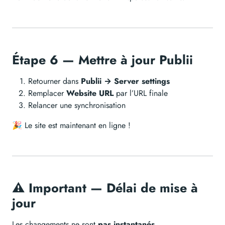
Étape 6 — Mettre à jour Publii
Retourner dans
Publii → Server settings
Remplacer
Website URL
par l’URL finale
Relancer une synchronisation
🎉 Le site est maintenant en ligne !
⚠️ Important — Délai de mise à
jour
Les changements ne sont
pas instantanés
.