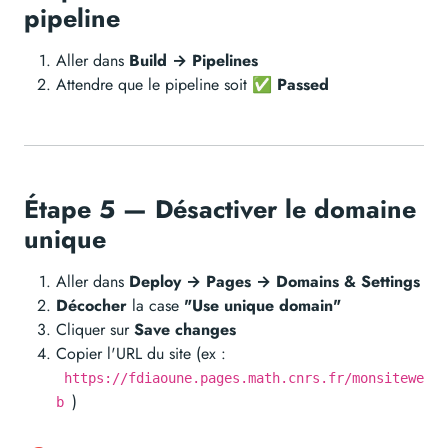
pipeline
Aller dans
Build → Pipelines
Attendre que le pipeline soit
✅ Passed
Étape 5 — Désactiver le domaine
unique
Aller dans
Deploy → Pages → Domains & Settings
Décocher
la case
"Use unique domain"
Cliquer sur
Save changes
Copier l'URL du site (ex :
https://fdiaoune.pages.math.cnrs.fr/monsitewe
)
b