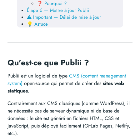
❓ Pourquoi ?
Étape 6 — Mettre à jour Publii
⚠️ Important — Délai de mise à jour
💡 Astuce
Qu'est-ce que Publii ?
Publii est un logiciel de type
CMS (content management
system)
open-source qui permet de créer des
sites web
statiques
.
Contrairement aux CMS classiques (comme WordPress), il
ne nécessite pas de serveur dynamique ni de base de
données : le site est généré en fichiers HTML, CSS et
JavaScript, puis déployé facilement (GitLab Pages, Netlify,
etc.).