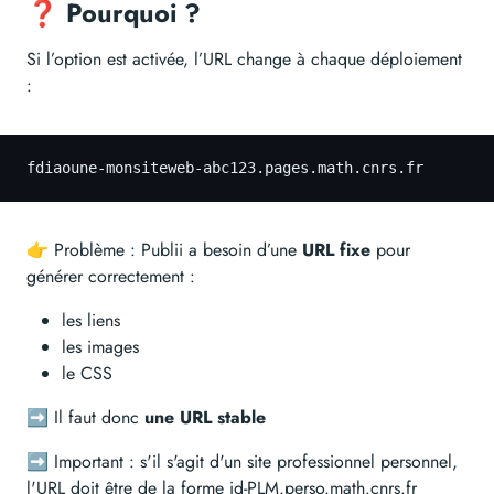
❓ Pourquoi ?
Si l’option est activée, l’URL change à chaque déploiement
:
fdiaoune-monsiteweb-abc123.pages.math.cnrs.fr
👉 Problème : Publii a besoin d’une
URL fixe
pour
générer correctement :
les liens
les images
le CSS
➡️ Il faut donc
une URL stable
➡️ Important : s'il s'agit d'un site professionnel personnel,
l'URL doit être de la forme id-PLM.perso.math.cnrs.fr