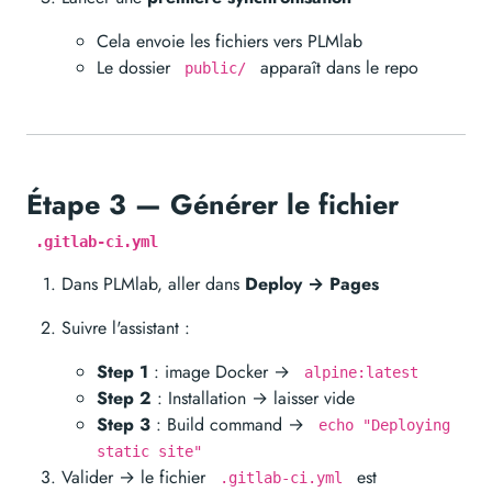
Cela envoie les fichiers vers PLMlab
Le dossier
apparaît dans le repo
public/
Étape 3 — Générer le fichier
.gitlab-ci.yml
Dans PLMlab, aller dans
Deploy → Pages
Suivre l'assistant :
Step 1
: image Docker →
alpine:latest
Step 2
: Installation → laisser vide
Step 3
: Build command →
echo "Deploying
static site"
Valider → le fichier
est
.gitlab-ci.yml