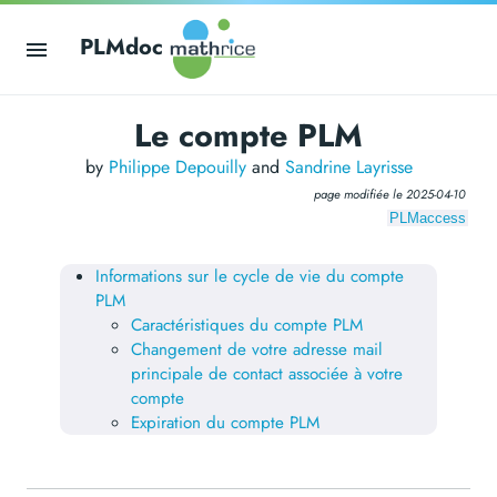
PLMdoc
Le compte PLM
by
Philippe Depouilly
and
Sandrine Layrisse
page modifiée le
2025-04-10
PLMaccess
Informations sur le cycle de vie du compte
PLM
Caractéristiques du compte PLM
Changement de votre adresse mail
principale de contact associée à votre
compte
Expiration du compte PLM