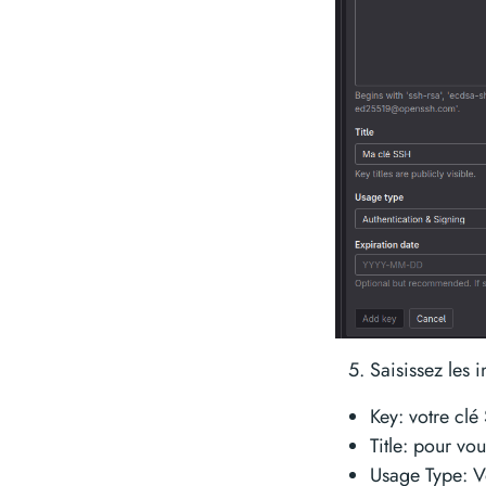
Saisissez les 
Key: votre clé
Title: pour vou
Usage Type: Vo