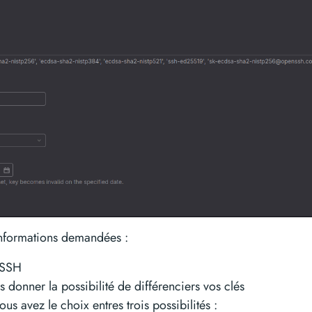
informations demandées :
 SSH
s donner la possibilité de différenciers vos clés
us avez le choix entres trois possibilités :