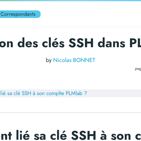
Correspondants
on des clés SSH dans 
by
Nicolas BONNET
pag
ié sa clé SSH à son complte PLMlab ?
 lié sa clé SSH à son 