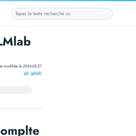
PLMlab
e modifiée le
2024-02-27
git
gitlab
complte