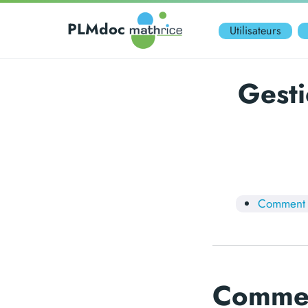
PLMdoc
Utilisateurs
Gesti
Comment l
Comment