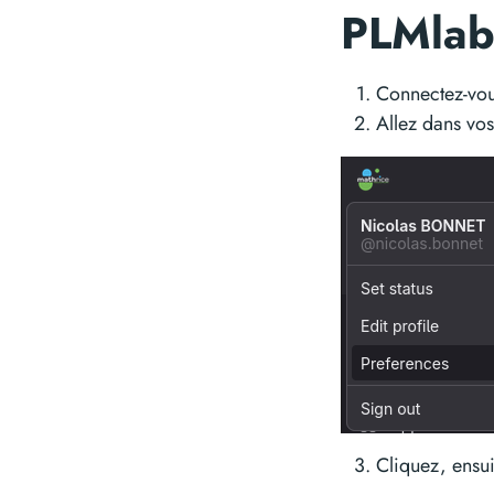
PLMlab
Connectez-vou
Allez dans vo
Cliquez, ensui