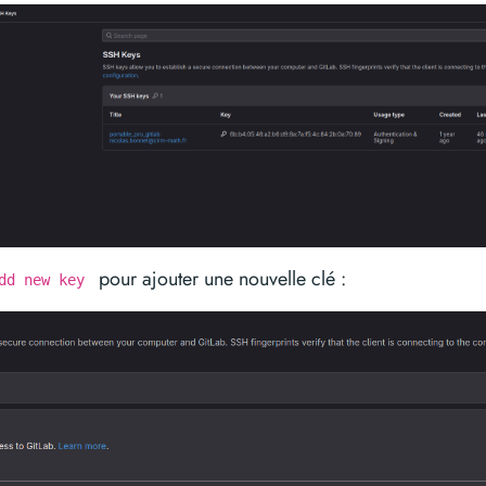
pour ajouter une nouvelle clé :
dd new key