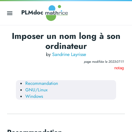
PLMdoc
Imposer un nom long à son
ordinateur
by
Sandrine Layrisse
page modifiée le
2023-07-11
notag
Recommandation
GNU/Linux
Windows