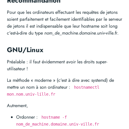
Recommandation
Pour que les ordinateurs effectuant les requêtes de jetons
soient parfaitement et facilement identifiables par le serveur
de jetons il est indispensable que leur hostname soit long
c'est-à-dire du type
nom_de_machine.domaine.univ-ville.fr
.
GNU/Linux
Préalable : il faut évidemment avoir les droits super-
utilisateur !
La méthode « moderne » (c'est à dire avec systemd) de
mettre un nom à son ordinateur :
hostnamectl
mon.nom.univ-lille.fr
Autrement,
Ordonner :
hostname -f
nom_de_machine.domaine.univ-ville.fr