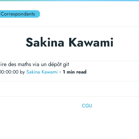
Correspondants
Sakina Kawami
ire des maths via un dépôt git
00:00:00 by
Sakina Kawami
‐
1 min read
CGU