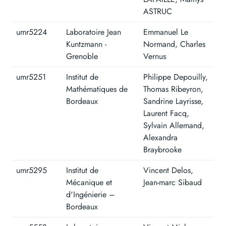
ASTRUC
umr5224
Laboratoire Jean
Emmanuel Le
Kuntzmann -
Normand, Charles
Grenoble
Vernus
umr5251
Institut de
Philippe Depouilly,
Mathématiques de
Thomas Ribeyron,
Bordeaux
Sandrine Layrisse,
Laurent Facq,
Sylvain Allemand,
Alexandra
Braybrooke
umr5295
Institut de
Vincent Delos,
Mécanique et
Jean-marc Sibaud
d'Ingénierie –
Bordeaux