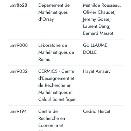
umr8628
Département de
Mathilde Rousseau,
Mathématiques
Olivier Chaudet,
d'Orsay
Jeremy Gosse,
Laurent Dang,
Bernard Massot
umr9008
Laboratoire de
GUILLAUME
Mathématiques de
DOLLE
Reims
umr9032
CERMICS - Centre
Hayat Amaury
d’Enseignement et
de Recherche en
MathématIques et
Calcul Scientifique
umr9194
Centre de
Cedric Herzet
Recherche en
Economie et