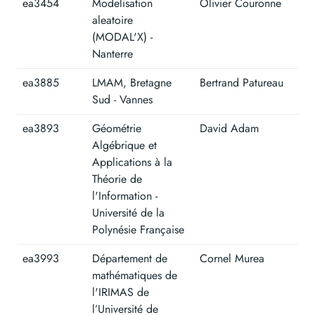
ea3454
Modelisation
Olivier Couronne
aleatoire
(MODAL'X) -
Nanterre
ea3885
LMAM, Bretagne
Bertrand Patureau
Sud - Vannes
ea3893
Géométrie
David Adam
Algébrique et
Applications à la
Théorie de
l'Information -
Université de la
Polynésie Française
ea3993
Département de
Cornel Murea
mathématiques de
l'IRIMAS de
l’Université de