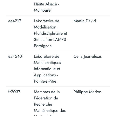
Haute Alsace -
Mulhouse
ea4217
Laboratoire de
Martin David
Modélisation
Pluridisciplinaire et
Simulation LAMPS -
Perpignan
ea4540
Laboratoire de
Celia Jean-alexis
Math'ematiques
Informatique et
Applications -
Pointe-a-Pitre
fr2037
Membres de la
Philippe Marion
Fédération de
Recherche
Mathématique des