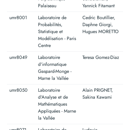
Palaiseau
Yannick Fitamant
umr8001
Laboratoire de
Cedric Boutillier,
Probabilités,
Daphne Giorgi,
Statistique et
Hugues MORETTO
Modélisation - Paris
Centre
umr8049
Laboratoire
Teresa Gomez-Diaz
d'informatique
Gaspard-Monge -
Marne la Vallée
umr8050
Laboratoire
Alain PRIGNET,
d'Analyse et de
Sakina Kawami
Mathématiques
Appliquées - Marne
la Vallée
umr8071
Laboratoire de
Ludovic