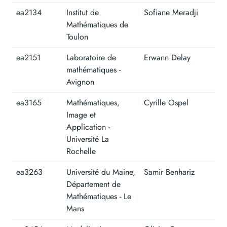
ea2134
Institut de
Sofiane Meradji
Mathématiques de
Toulon
ea2151
Laboratoire de
Erwann Delay
mathématiques -
Avignon
ea3165
Mathématiques,
Cyrille Ospel
Image et
Application -
Université La
Rochelle
ea3263
Université du Maine,
Samir Benhariz
Département de
Mathématiques - Le
Mans