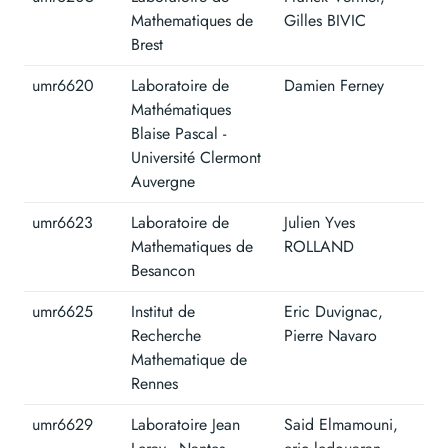
Mathematiques de
Gilles BIVIC
Brest
umr6620
Laboratoire de
Damien Ferney
Mathématiques
Blaise Pascal -
Université Clermont
Auvergne
umr6623
Laboratoire de
Julien Yves
Mathematiques de
ROLLAND
Besancon
umr6625
Institut de
Eric Duvignac,
Recherche
Pierre Navaro
Mathematique de
Rennes
umr6629
Laboratoire Jean
Said Elmamouni,