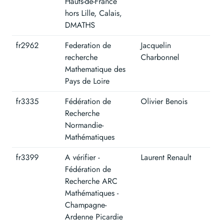
Hauts-de-France
hors Lille, Calais,
DMATHS
fr2962
Federation de
Jacquelin
recherche
Charbonnel
Mathematique des
Pays de Loire
fr3335
Fédération de
Olivier Benois
Recherche
Normandie-
Mathématiques
fr3399
A vérifier -
Laurent Renault
Fédération de
Recherche ARC
Mathématiques -
Champagne-
Ardenne Picardie