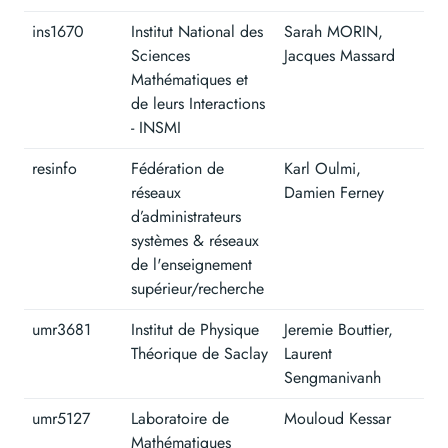
ins1670
Institut National des
Sarah MORIN,
Sciences
Jacques Massard
Mathématiques et
de leurs Interactions
- INSMI
resinfo
Fédération de
Karl Oulmi,
réseaux
Damien Ferney
d’administrateurs
systèmes & réseaux
de l'enseignement
supérieur/recherche
umr3681
Institut de Physique
Jeremie Bouttier,
Théorique de Saclay
Laurent
Sengmanivanh
umr5127
Laboratoire de
Mouloud Kessar
Mathématiques