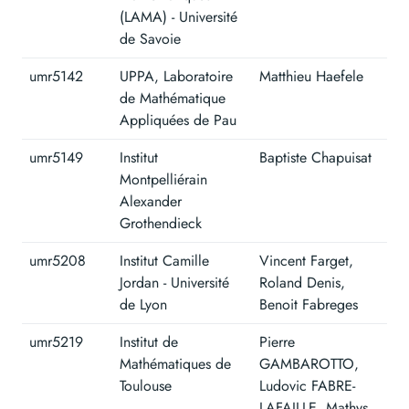
(LAMA) - Université
de Savoie
umr5142
UPPA, Laboratoire
Matthieu Haefele
de Mathématique
Appliquées de Pau
umr5149
Institut
Baptiste Chapuisat
Montpelliérain
Alexander
Grothendieck
umr5208
Institut Camille
Vincent Farget,
Jordan - Université
Roland Denis,
de Lyon
Benoit Fabreges
umr5219
Institut de
Pierre
Mathématiques de
GAMBAROTTO,
Toulouse
Ludovic FABRE-
LAFAILLE, Mathys