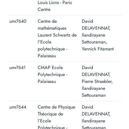
Louis Lions - Paris
Centre
umr7640
Centre de
David
mathématiques
DELAVENNAT,
Laurent Schwartz de
Ilandirayane
l'Ecole
Settouraman,
polytechnique -
Yannick Fitamant
Palaiseau
umr7641
CMAP Ecole
David
Polytechnique -
DELAVENNAT,
Palaiseau
Pierre Straebler,
Ilandirayane
Settouraman
umr7644
Centre de Physique
David
Théorique de
DELAVENNAT,
l’Ecole
Ilandirayane
Polytechnique -
Settouraman,