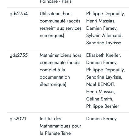
Poincare - Paris
gds2754
Utilisateurs hors
Philippe Depouilly,
communauté (accès
Henri Massias,
restreint aux services
Damien Ferney,
numériques)
Sylvain Allemand,
Sandrine Layrisse
gds2755
Mathématiciens hors
Elisabeth Kneller,
communauté (accès
Damien Ferney,
complet à la
Philippe Depouilly,
documentation
Sandrine Layrisse,
électronique)
Noel BENOIT,
Henri Massias,
Céline Smith,
Philippe Besnier
gis2021
Institut des
Damien Ferney
Mathematiques pour
la Planete Terre