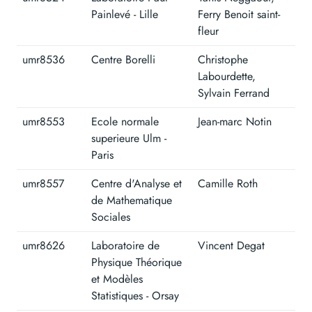
Painlevé - Lille
Ferry Benoit saint-
fleur
umr8536
Centre Borelli
Christophe
Labourdette,
Sylvain Ferrand
umr8553
Ecole normale
Jean-marc Notin
superieure Ulm -
Paris
umr8557
Centre d'Analyse et
Camille Roth
de Mathematique
Sociales
umr8626
Laboratoire de
Vincent Degat
Physique Théorique
et Modèles
Statistiques - Orsay