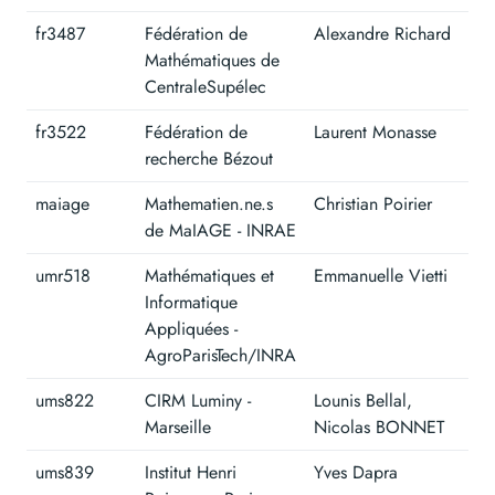
fr3487
Fédération de
Alexandre Richard
Mathématiques de
CentraleSupélec
fr3522
Fédération de
Laurent Monasse
recherche Bézout
maiage
Mathematien.ne.s
Christian Poirier
de MaIAGE - INRAE
umr518
Mathématiques et
Emmanuelle Vietti
Informatique
Appliquées -
AgroParisTech/INRA
ums822
CIRM Luminy -
Lounis Bellal,
Marseille
Nicolas BONNET
ums839
Institut Henri
Yves Dapra