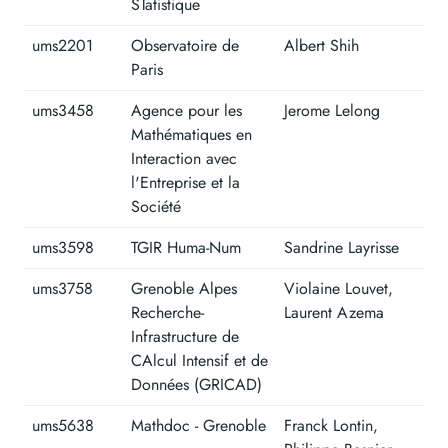
STatistique
ums2201
Observatoire de
Albert Shih
Paris
ums3458
Agence pour les
Jerome Lelong
Mathématiques en
Interaction avec
l'Entreprise et la
Société
ums3598
TGIR Huma-Num
Sandrine Layrisse
ums3758
Grenoble Alpes
Violaine Louvet,
Recherche-
Laurent Azema
Infrastructure de
CAlcul Intensif et de
Données (GRICAD)
ums5638
Mathdoc - Grenoble
Franck Lontin,