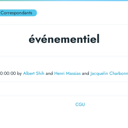
Correspondants
événementiel
00:00:00 by
Albert Shih
and
Henri Massias
and
Jacquelin Charbonn
CGU